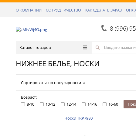
О КОМПАНИИ
СОТРУДНИЧЕСТВО
КАК СДЕЛАТЬ ЗАКАЗ
ОПЛА
8 (996) 9
Каталог товаров
НИЖНЕЕ БЕЛЬЕ, НОСКИ
Сортировать:
по популярности
Возраст:
8-10
10-12
12-14
14-16
16-60
Пок
Носки TRP7980