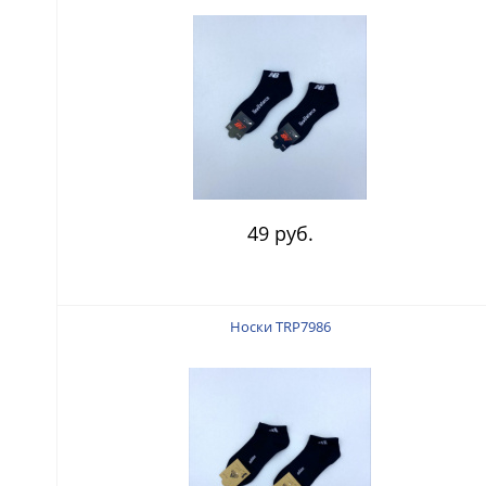
49 руб.
Носки TRP7986