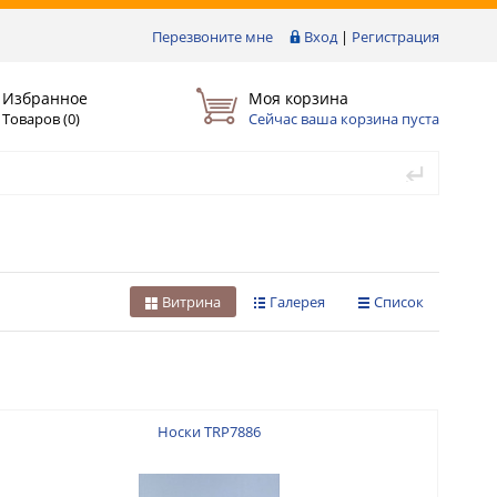
Перезвоните мне
Вход
|
Регистрация
Избранное
Моя корзина
Товаров (
0
)
Сейчас ваша корзина пуста
Витрина
Галерея
Список
Носки TRP7886