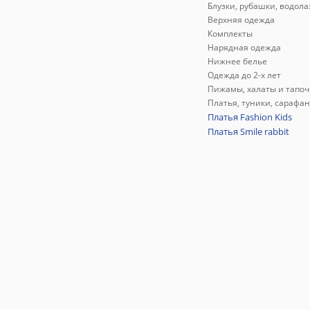
Блузки, рубашки, водола
Верхняя одежда
Комплекты
Нарядная одежда
Нижнее белье
Одежда до 2-х лет
Пижамы, халаты и тапоч
Платья, туники, сарафа
Платья Fashion Kids
Платья Smile rabbit