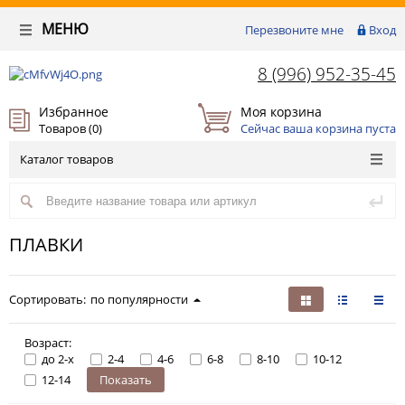
МЕНЮ
Перезвоните мне
Вход
8 (996) 952-35-45
Избранное
Моя корзина
Товаров (
0
)
Сейчас ваша корзина пуста
Каталог товаров
ПЛАВКИ
Сортировать:
по популярности
Возраст:
до 2-х
2-4
4-6
6-8
8-10
10-12
12-14
Показать