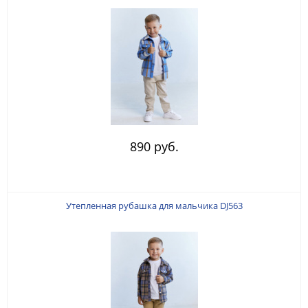
890 руб.
Утепленная рубашка для мальчика DJ563