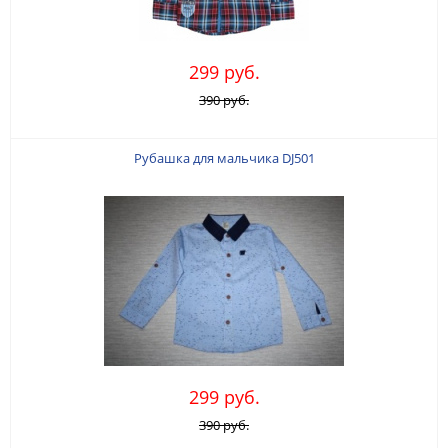
299 руб.
390 руб.
Рубашка для мальчика DJ501
299 руб.
390 руб.