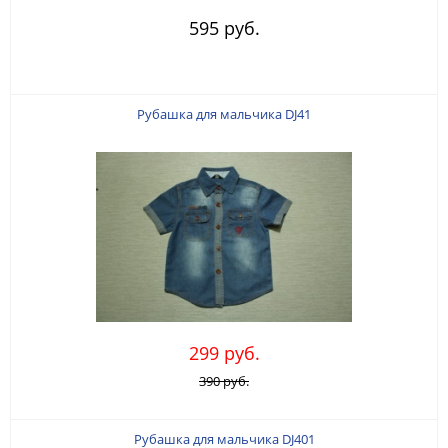
595 руб.
Рубашка для мальчика DJ41
299 руб.
390 руб.
Рубашка для мальчика DJ401