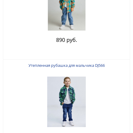
890 руб.
Утепленная рубашка для мальчика DJ566