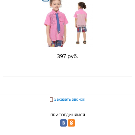
397 руб.
Заказать звонок
ПРИСОЕДИНЯЙСЯ