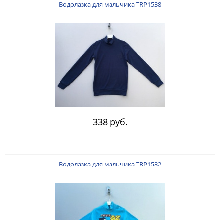
Водолазка для мальчика TRP1538
338 руб.
Водолазка для мальчика TRP1532