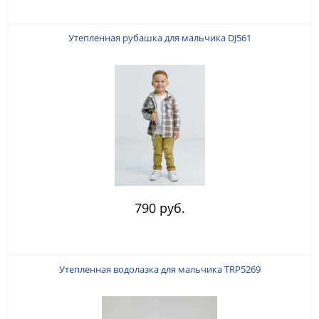
Утепленная рубашка для мальчика DJ561
790 руб.
Утепленная водолазка для мальчика TRP5269