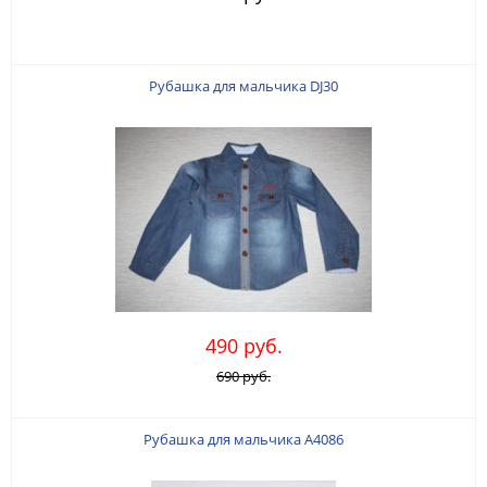
Рубашка для мальчика DJ30
490 руб.
690 руб.
Рубашка для мальчика A4086