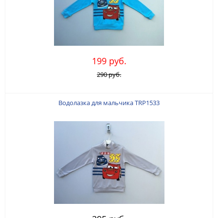
199 руб.
290 руб.
Водолазка для мальчика TRP1533