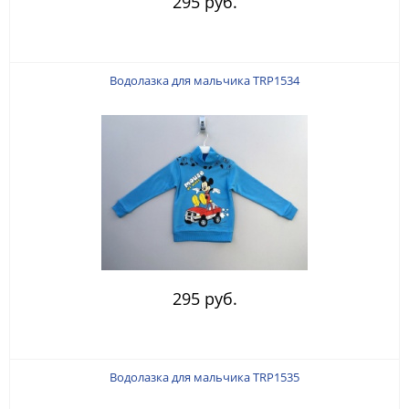
295 руб.
Водолазка для мальчика TRP1534
295 руб.
Водолазка для мальчика TRP1535