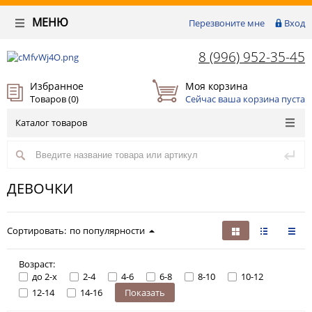
МЕНЮ
Перезвоните мне
Вход
8 (996) 952-35-45
Избранное
Моя корзина
Товаров (
0
)
Сейчас ваша корзина пуста
Каталог товаров
ДЕВОЧКИ
Сортировать:
по популярности
Возраст:
до 2-х
2-4
4-6
6-8
8-10
10-12
12-14
14-16
Показать