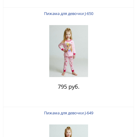
Пижама для девочки J-650
795 руб.
Пижама для девочки J-649