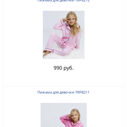
Пижама для девочки TRP8212
990 руб.
Пижама для девочки TRP8211