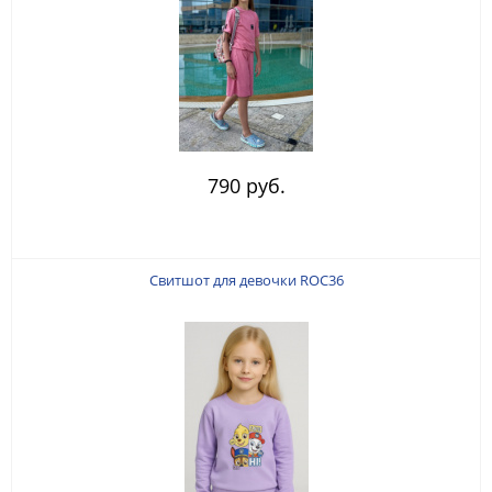
790 руб.
Свитшот для девочки ROC36