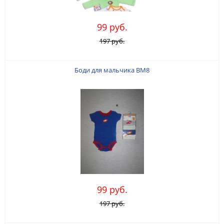
99 руб.
197 руб.
Боди для мальчика BM8
99 руб.
197 руб.