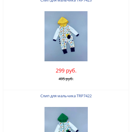
Слип для мальчика TRP7423
299 руб.
495 руб.
Слип для мальчика TRP7422