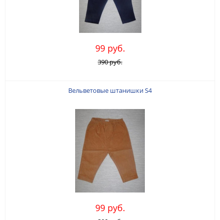
99 руб.
390 руб.
Вельветовые штанишки S4
99 руб.