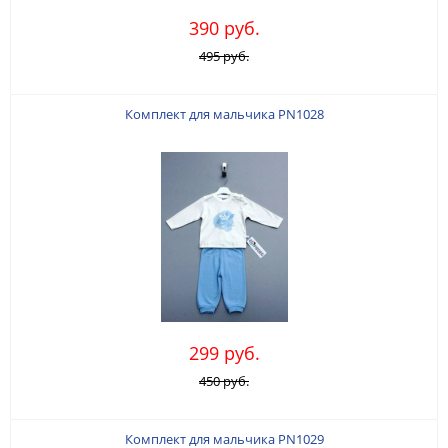
390 руб.
495 руб.
Комплект для мальчика PN1028
299 руб.
450 руб.
Комплект для мальчика PN1029