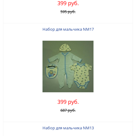
399 руб.
595 руб.
Набор для мальчика NM17
399 руб.
687 руб.
Набор для мальчика NM13