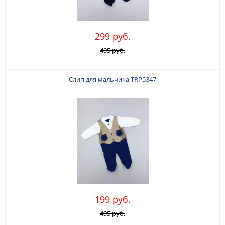
299 руб.
495 руб.
Слип для мальчика TRP5347
199 руб.
495 руб.