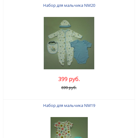
Набор для мальчика NM20
399 руб.
699 руб.
Набор для мальчика NM19