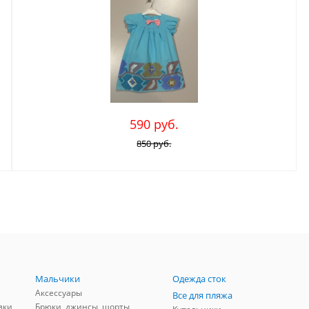
590 руб.
850 руб.
Мальчики
Одежда сток
Аксессуары
Все для пляжа
зки
Брюки, джинсы, шорты