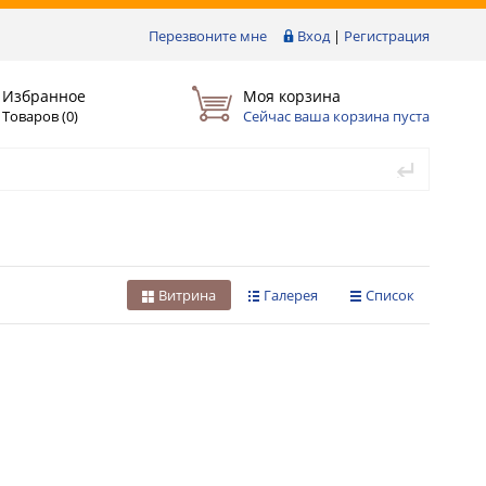
Перезвоните мне
Вход
|
Регистрация
Избранное
Моя корзина
Товаров (
0
)
Сейчас ваша корзина пуста
Витрина
Галерея
Список