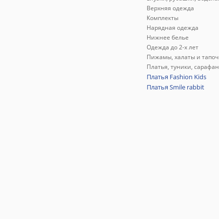
Верхняя одежда
Комплекты
Нарядная одежда
Нижнее белье
Одежда до 2-х лет
Пижамы, халаты и тапоч
Платья, туники, сарафа
Платья Fashion Kids
Платья Smile rabbit