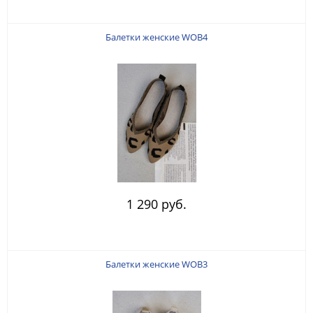
Балетки женские WOB4
1 290 руб.
Балетки женские WOB3