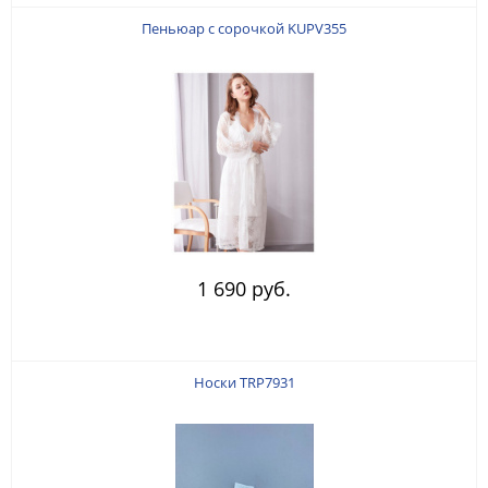
Пеньюар с сорочкой KUPV355
1 690 руб.
Носки TRP7931