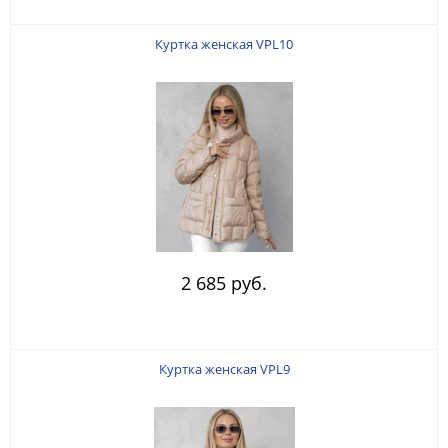
Куртка женская VPL10
2 685 руб.
Куртка женская VPL9