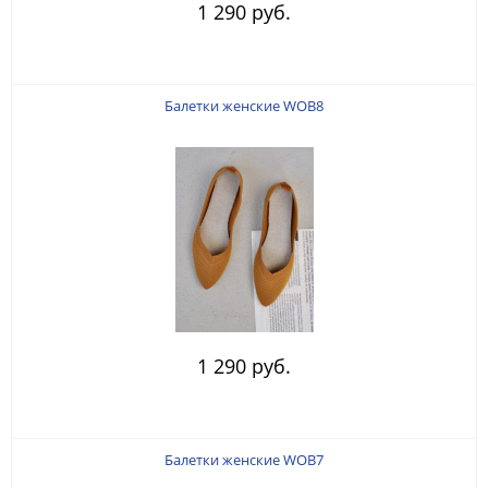
1 290 руб.
Балетки женские WOB8
1 290 руб.
Балетки женские WOB7