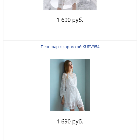
1 690 руб.
Пеньюар с сорочкой KUPV354
1 690 руб.