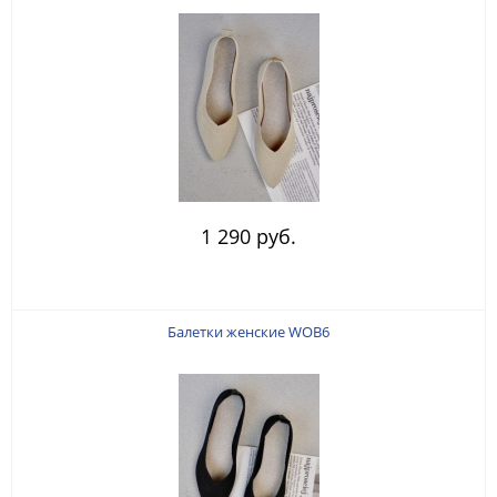
1 290 руб.
Балетки женские WOB6