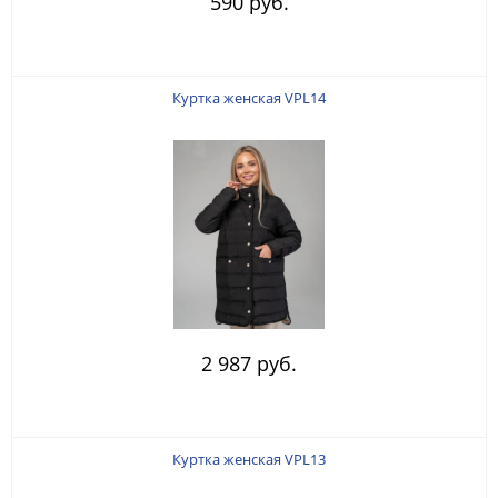
590 руб.
Куртка женская VPL14
2 987 руб.
Куртка женская VPL13