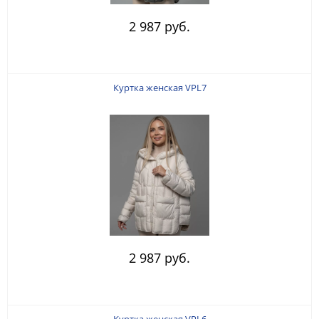
2 987 руб.
Куртка женская VPL7
2 987 руб.