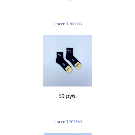
Носки TRP8003
59 руб.
Носки TRP7569