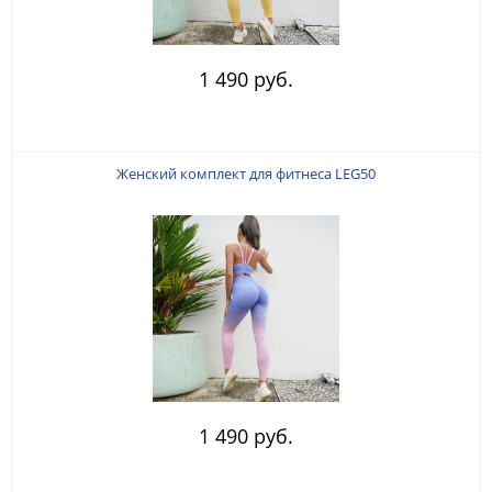
1 490 руб.
Женский комплект для фитнеса LEG50
1 490 руб.