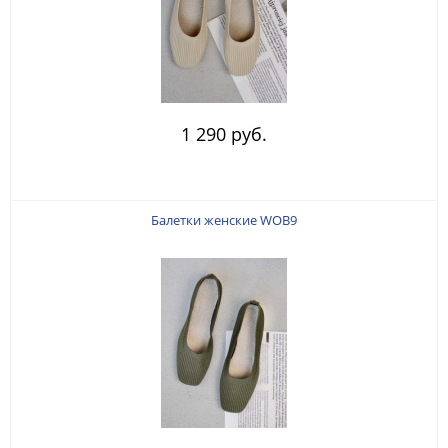
1 290 руб.
Балетки женские WOB9