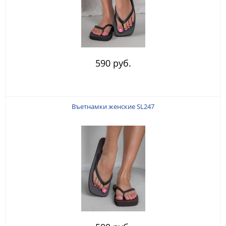
590 руб.
Въетнамки женские SL247