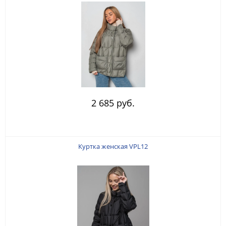
2 685 руб.
Куртка женская VPL12