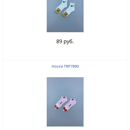
89 руб.
Носки TRP7890