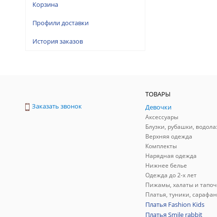
Корзина
Профили доставки
История заказов
ТОВАРЫ
Заказать звонок
Девочки
Аксессуары
Блузки, рубашки, водола
Верхняя одежда
Комплекты
Нарядная одежда
Нижнее белье
Одежда до 2-х лет
Пижамы, халаты и тапоч
Платья, туники, сарафа
Платья Fashion Kids
Платья Smile rabbit