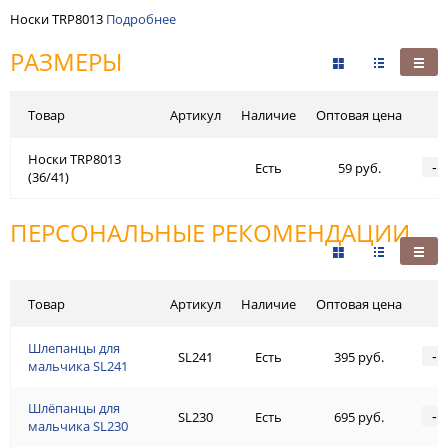
Носки TRP8013
Подробнее
РАЗМЕРЫ
Товар
Артикул
Наличие
Оптовая цена
Носки TRP8013
-
Есть
59 руб.
(36/41)
ПЕРСОНАЛЬНЫЕ РЕКОМЕНДАЦИИ
Товар
Артикул
Наличие
Оптовая цена
Шлепанцы для
-
SL241
Есть
395 руб.
мальчика SL241
Шлёпанцы для
-
SL230
Есть
695 руб.
мальчика SL230