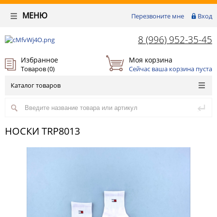
МЕНЮ
Перезвоните мне
Вход
8 (996) 952-35-45
Избранное
Моя корзина
Товаров (
0
)
Сейчас ваша корзина пуста
Каталог товаров
НОСКИ TRP8013