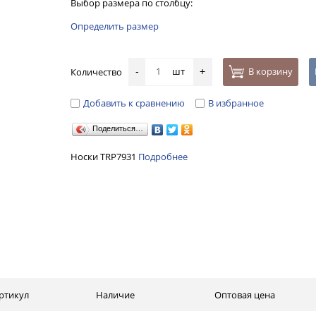
Выбор размера по столбцу:
Определить размер
шт
В корзину
Количество
-
+
Добавить к сравнению
В избранное
Поделиться…
Носки TRP7931
Подробнее
ртикул
Наличие
Оптовая цена