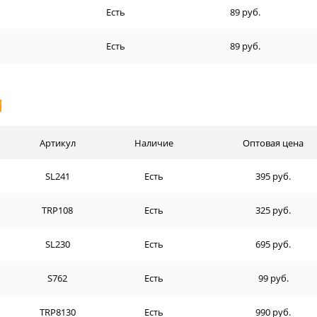
Есть
89 руб.
Есть
89 руб.
И
Артикул
Наличие
Оптовая цена
SL241
Есть
395 руб.
TRP108
Есть
325 руб.
SL230
Есть
695 руб.
S762
Есть
99 руб.
TRP8130
Есть
990 руб.