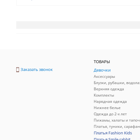
ТОВАРЫ
Заказать звонок
Девочки
Аксессуары
Блузки, рубашки, водола
Верхняя одежда
Комплекты
Нарядная одежда
Нижнее белье
Одежда до 2-х лет
Пижамы, халаты и тапоч
Платья, туники, сарафа
Платья Fashion Kids
Платья Smile rabbit