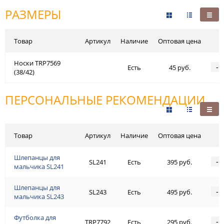
РАЗМЕРЫ
Товар
Артикул
Наличие
Оптовая цена
Носки TRP7569
-
Есть
45 руб.
(38/42)
ПЕРСОНАЛЬНЫЕ РЕКОМЕНДАЦИИ
Товар
Артикул
Наличие
Оптовая цена
Шлепанцы для
-
SL241
Есть
395 руб.
мальчика SL241
Шлепанцы для
-
SL243
Есть
495 руб.
мальчика SL243
Футболка для
-
TRP7792
Есть
295 руб.