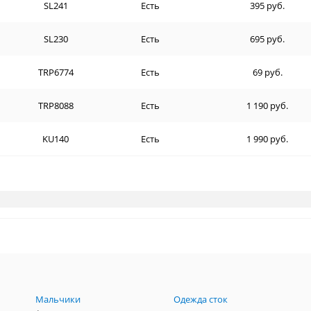
SL241
Есть
395 руб.
SL230
Есть
695 руб.
TRP6774
Есть
69 руб.
TRP8088
Есть
1 190 руб.
KU140
Есть
1 990 руб.
Мальчики
Одежда сток