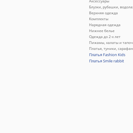
Аксессуары
Блузки, рубашки, водола
Верхняя одежда
Комплекты
Нарядная одежда
Нижнее белье
Одежда до 2-х лет
Пижамы, халаты и тапоч
Платья, туники, сарафа
Платья Fashion Kids
Платья Smile rabbit