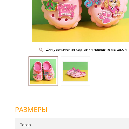
Для увеличения картинки наведите мышкой
РАЗМЕРЫ
Товар