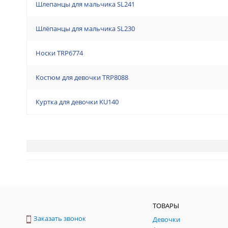
Шлепанцы для мальчика SL241
Шлёпанцы для мальчика SL230
Носки TRP6774
Костюм для девочки TRP8088
Куртка для девочки KU140
ТОВАРЫ
Заказать звонок
Девочки