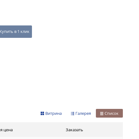
Купить в 1 клик
Витрина
Галерея
Список
я цена
Заказать