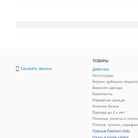
ТОВАРЫ
Заказать звонок
Девочки
Аксессуары
Блузки, рубашки, водола
Верхняя одежда
Комплекты
Нарядная одежда
Нижнее белье
Одежда до 2-х лет
Пижамы, халаты и тапоч
Платья, туники, сарафа
Платья Fashion Kids
Платья Smile rabbit