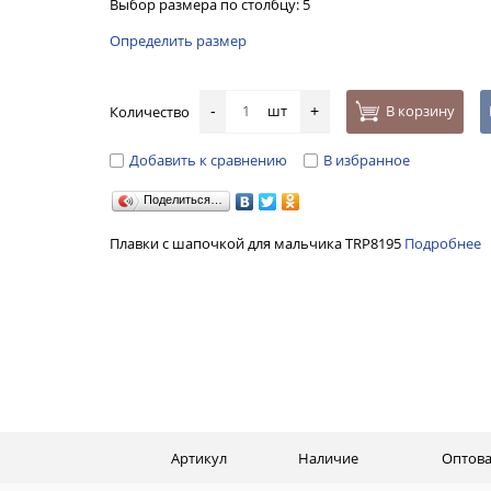
Выбор размера по столбцу: 5
Определить размер
шт
В корзину
Количество
-
+
Добавить к сравнению
В избранное
Поделиться…
Плавки с шапочкой для мальчика TRP8195
Подробнее
Артикул
Наличие
Оптова