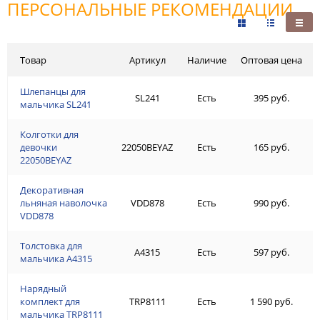
ПЕРСОНАЛЬНЫЕ РЕКОМЕНДАЦИИ
Товар
Артикул
Наличие
Оптовая цена
Шлепанцы для
SL241
Есть
395 руб.
мальчика SL241
Колготки для
девочки
22050BEYAZ
Есть
165 руб.
22050BEYAZ
Декоративная
льняная наволочка
VDD878
Есть
990 руб.
VDD878
Толстовка для
A4315
Есть
597 руб.
мальчика A4315
Нарядный
комплект для
TRP8111
Есть
1 590 руб.
мальчика TRP8111