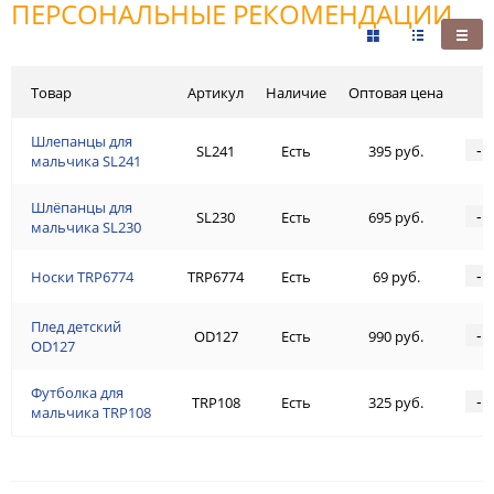
ПЕРСОНАЛЬНЫЕ РЕКОМЕНДАЦИИ
Товар
Артикул
Наличие
Оптовая цена
Шлепанцы для
-
SL241
Есть
395 руб.
мальчика SL241
Шлёпанцы для
-
SL230
Есть
695 руб.
мальчика SL230
-
Носки TRP6774
TRP6774
Есть
69 руб.
Плед детский
-
OD127
Есть
990 руб.
OD127
Футболка для
-
TRP108
Есть
325 руб.
мальчика TRP108