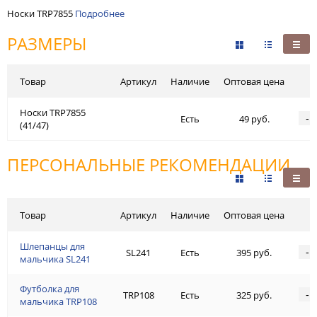
Носки TRP7855
Подробнее
РАЗМЕРЫ
Товар
Артикул
Наличие
Оптовая цена
Носки TRP7855
-
Есть
49 руб.
(41/47)
ПЕРСОНАЛЬНЫЕ РЕКОМЕНДАЦИИ
Товар
Артикул
Наличие
Оптовая цена
Шлепанцы для
-
SL241
Есть
395 руб.
мальчика SL241
Футболка для
-
TRP108
Есть
325 руб.
мальчика TRP108