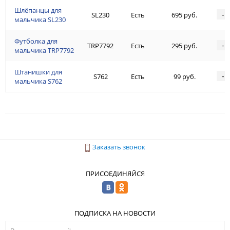
Шлёпанцы для
-
SL230
Есть
695 руб.
мальчика SL230
Футболка для
-
TRP7792
Есть
295 руб.
мальчика TRP7792
Штанишки для
-
S762
Есть
99 руб.
мальчика S762
Заказать звонок
ПРИСОЕДИНЯЙСЯ
ПОДПИСКА НА НОВОСТИ