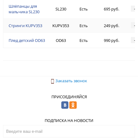
Шлёпанцы для
-
SL230
Есть
695 руб.
мальчика SL230
-
Стринги KUPV353
KUPV353
Есть
249 руб.
-
Плед детский OD63
OD63
Есть
990 руб.
Заказать звонок
ПРИСОЕДИНЯЙСЯ
ПОДПИСКА НА НОВОСТИ