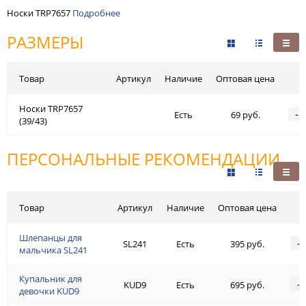
Носки TRP7657
Подробнее
РАЗМЕРЫ
Товар
Артикул
Наличие
Оптовая цена
Носки TRP7657
-
Есть
69 руб.
(39/43)
ПЕРСОНАЛЬНЫЕ РЕКОМЕНДАЦИИ
Товар
Артикул
Наличие
Оптовая цена
Шлепанцы для
-
SL241
Есть
395 руб.
мальчика SL241
Купальник для
-
KUD9
Есть
695 руб.
девочки KUD9