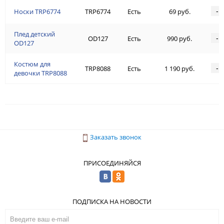
-
Носки TRP6774
TRP6774
Есть
69 руб.
Плед детский
-
OD127
Есть
990 руб.
OD127
Костюм для
-
TRP8088
Есть
1 190 руб.
девочки TRP8088
Заказать звонок
ПРИСОЕДИНЯЙСЯ
ПОДПИСКА НА НОВОСТИ