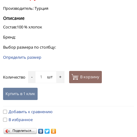
Производитель: Турция
Описание
Состав:100 % хлопок
Бренд:
Выбор размера по столбцу:
Определить размер
шт
В корзину
Количество
-
+
Купить в 1 клик
Добавить к сравнению
В избранное
Поделиться…