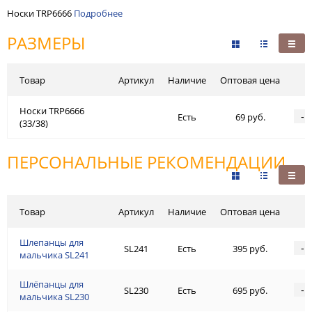
Носки TRP6666
Подробнее
РАЗМЕРЫ
Товар
Артикул
Наличие
Оптовая цена
Носки TRP6666
-
Есть
69 руб.
(33/38)
ПЕРСОНАЛЬНЫЕ РЕКОМЕНДАЦИИ
Товар
Артикул
Наличие
Оптовая цена
Шлепанцы для
-
SL241
Есть
395 руб.
мальчика SL241
Шлёпанцы для
-
SL230
Есть
695 руб.
мальчика SL230