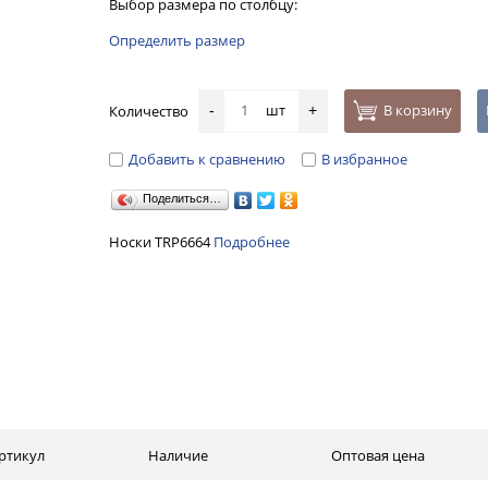
Выбор размера по столбцу:
Определить размер
шт
В корзину
Количество
-
+
Добавить к сравнению
В избранное
Поделиться…
Носки TRP6664
Подробнее
ртикул
Наличие
Оптовая цена