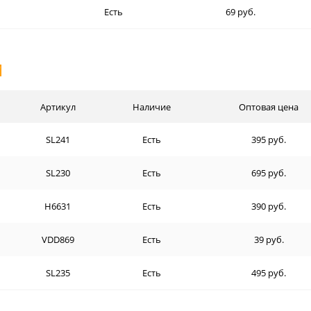
Есть
69 руб.
И
Артикул
Наличие
Оптовая цена
SL241
Есть
395 руб.
SL230
Есть
695 руб.
H6631
Есть
390 руб.
VDD869
Есть
39 руб.
SL235
Есть
495 руб.