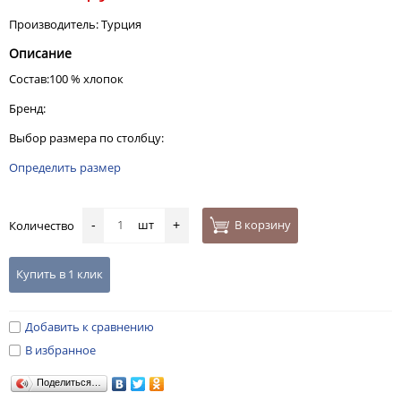
Производитель: Турция
Описание
Состав:100 % хлопок
Бренд:
Выбор размера по столбцу:
Определить размер
шт
В корзину
Количество
-
+
Купить в 1 клик
Добавить к сравнению
В избранное
Поделиться…