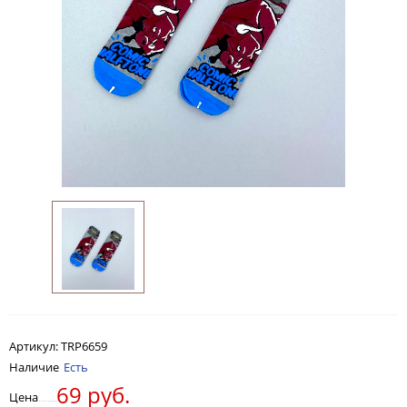
Артикул:
TRP6659
Наличие
Есть
69 руб.
Цена