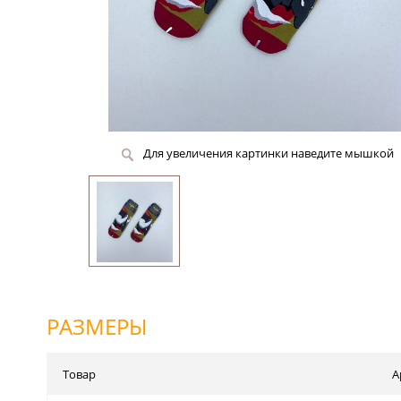
Для увеличения картинки наведите мышкой
РАЗМЕРЫ
Товар
А