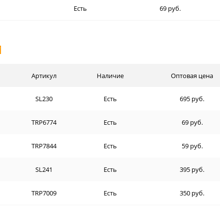
Есть
69 руб.
И
Артикул
Наличие
Оптовая цена
SL230
Есть
695 руб.
TRP6774
Есть
69 руб.
TRP7844
Есть
59 руб.
SL241
Есть
395 руб.
TRP7009
Есть
350 руб.