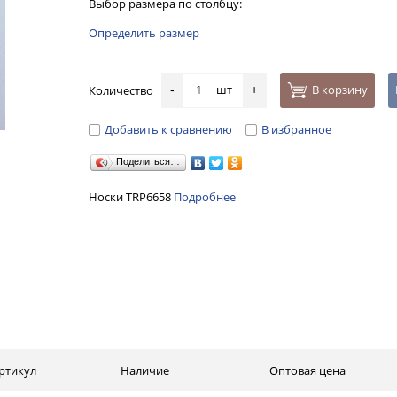
Выбор размера по столбцу:
Определить размер
шт
В корзину
Количество
-
+
Добавить к сравнению
В избранное
Поделиться…
Носки TRP6658
Подробнее
ртикул
Наличие
Оптовая цена