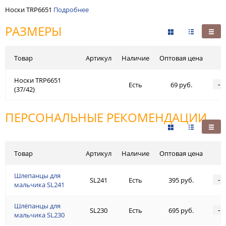
Носки TRP6651
Подробнее
РАЗМЕРЫ
Товар
Артикул
Наличие
Оптовая цена
Носки TRP6651
-
Есть
69 руб.
(37/42)
ПЕРСОНАЛЬНЫЕ РЕКОМЕНДАЦИИ
Товар
Артикул
Наличие
Оптовая цена
Шлепанцы для
-
SL241
Есть
395 руб.
мальчика SL241
Шлёпанцы для
-
SL230
Есть
695 руб.
мальчика SL230