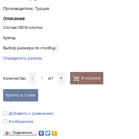
Производитель: Турция
Описание
Состав:100 % хлопок
Бренд:
Выбор размера по столбцу:
Определить размер
шт
В корзину
Количество
-
+
Купить в 1 клик
Добавить к сравнению
В избранное
Поделиться…