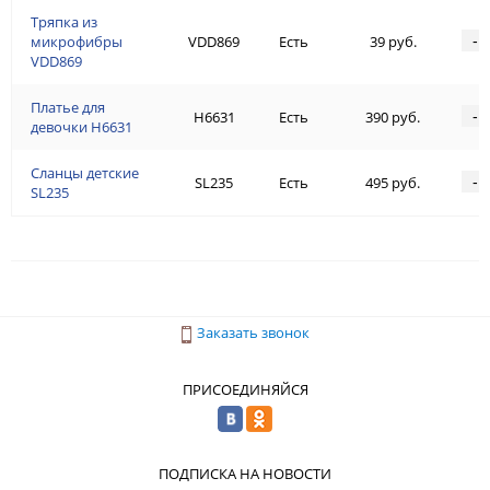
Тряпка из
-
микрофибры
VDD869
Есть
39 руб.
VDD869
Платье для
-
H6631
Есть
390 руб.
девочки H6631
Сланцы детские
-
SL235
Есть
495 руб.
SL235
Заказать звонок
ПРИСОЕДИНЯЙСЯ
ПОДПИСКА НА НОВОСТИ