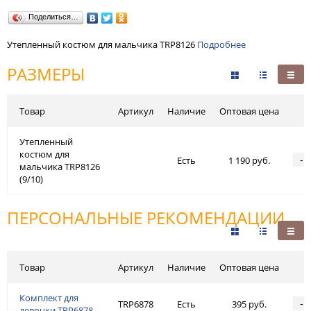
Поделиться…
Утепленный костюм для мальчика TRP8126
Подробнее
РАЗМЕРЫ
Товар
Артикул
Наличие
Оптовая цена
Утепленный
костюм для
-
Есть
1 190 руб.
мальчика TRP8126
(9/10)
ПЕРСОНАЛЬНЫЕ РЕКОМЕНДАЦИИ
Товар
Артикул
Наличие
Оптовая цена
Комплект для
-
TRP6878
Есть
395 руб.
девочки TRP6878