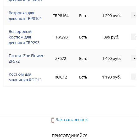
Ветровка для
-
TRP8164
Есть
1 290 руб.
девочки TRP8164
Велюровый
-
костюм для
TRP293
Есть
399 руб.
девочки TRP293
Платье Zoe Flower
-
ZF572
Есть
1 490 руб.
ZF572
Костюм для
-
ROC12
Есть
1 190 руб.
мальчика ROC12
Заказать звонок
ПРИСОЕДИНЯЙСЯ