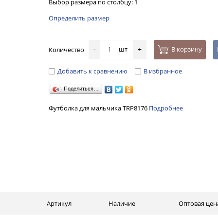
Выбор размера по столбцу: 1
Определить размер
шт
В корзину
Количество
-
+
Добавить к сравнению
В избранное
Поделиться…
Футболка для мальчика TRP8176
Подробнее
Артикул
Наличие
Оптовая цен