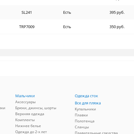
SL241
Есть
395 руб.
TRP7009
Есть
350 руб.
Мальчики
Одежда сток
Аксессуары
Все для пляжа
зки
Брюки, джинсы, шорты
Купальники
Верхняя одежда
Плавки
Комплекты
Полотенца
Нижнее белье
Сланцы
Одежда до 2-х лет
Плавательные средства