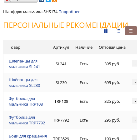
Шарф для мальчика SHS174
Подробнее
ПЕРСОНАЛЬНЫЕ РЕКОМЕНДАЦИИ
Товар
Артикул
Наличие
Оптовая цена
Шлепанцы для
-
SL241
Есть
395 руб.
мальчика SL241
Шлёпанцы для
-
SL230
Есть
695 руб.
мальчика SL230
Футболка для
-
TRP108
Есть
325 руб.
мальчика TRP108
Футболка для
-
TRP7792
Есть
295 руб.
мальчика TRP7792
Боди для крещения
-
TRP3529
Есть
199 руб.