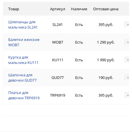
Товар
Артикул
Наличие
Оптовая цена
Шлепанцы для
-
SL241
Есть
395 руб.
мальчика SL241
Балетки женские
-
WOB7
Есть
1 290 руб.
WOB7
Куртка для
-
KU111
Есть
1 990 руб.
мальчика KU111
Шапочка для
-
GUD77
Есть
190 руб.
девочки GUD77
Платье для
-
TRP6919
Есть
395 руб.
девочки TRP6919