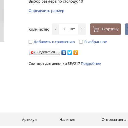
Выбор размера по столбцу: 10
Определить размер
шт
В корзину
Количество
-
+
Добавить к сравнению
В избранное
Поделиться…
Свитшот для девочки SEV217
Подробнее
Артикул
Наличие
Оптовая цена