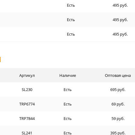
Есть
495 руб.
Есть
495 руб.
Есть
495 руб.
И
Артикул
Наличие
Оптовая цена
SL230
Есть
695 руб.
TRP6774
Есть
69 руб.
TRP7844
Есть
59 руб.
SL241
Есть
395 руб.