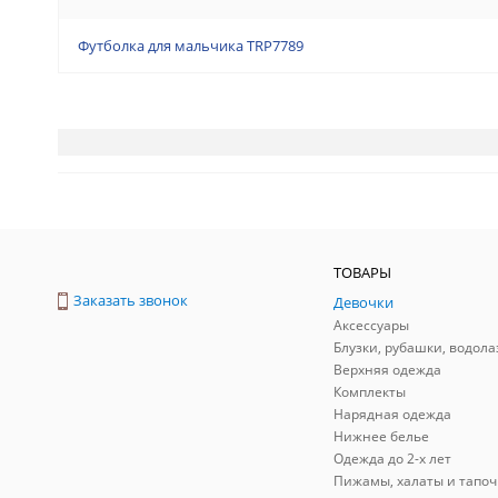
Футболка для мальчика TRP7789
ТОВАРЫ
Заказать звонок
Девочки
Аксессуары
Блузки, рубашки, водола
Верхняя одежда
Комплекты
Нарядная одежда
Нижнее белье
Одежда до 2-х лет
Пижамы, халаты и тапоч