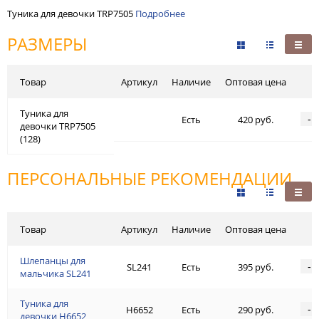
Туника для девочки TRP7505
Подробнее
РАЗМЕРЫ
Товар
Артикул
Наличие
Оптовая цена
Туника для
-
Есть
420 руб.
девочки TRP7505
(128)
ПЕРСОНАЛЬНЫЕ РЕКОМЕНДАЦИИ
Товар
Артикул
Наличие
Оптовая цена
Шлепанцы для
-
SL241
Есть
395 руб.
мальчика SL241
Туника для
-
H6652
Есть
290 руб.
девочки H6652