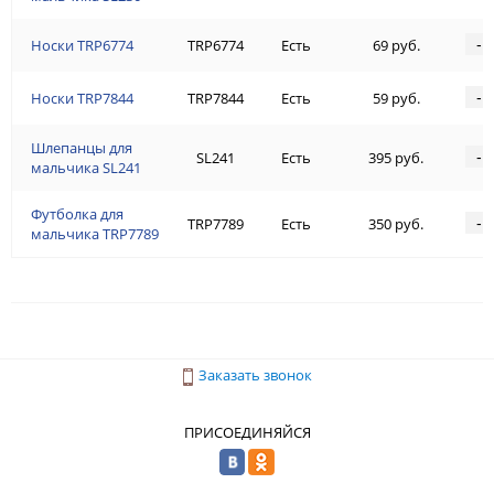
-
Носки TRP6774
TRP6774
Есть
69 руб.
-
Носки TRP7844
TRP7844
Есть
59 руб.
Шлепанцы для
-
SL241
Есть
395 руб.
мальчика SL241
Футболка для
-
TRP7789
Есть
350 руб.
мальчика TRP7789
Заказать звонок
ПРИСОЕДИНЯЙСЯ