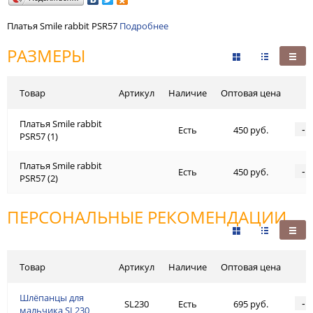
Платья Smile rabbit PSR57
Подробнее
РАЗМЕРЫ
Товар
Артикул
Наличие
Оптовая цена
Платья Smile rabbit
-
Есть
450 руб.
PSR57 (1)
Платья Smile rabbit
-
Есть
450 руб.
PSR57 (2)
ПЕРСОНАЛЬНЫЕ РЕКОМЕНДАЦИИ
Товар
Артикул
Наличие
Оптовая цена
Шлёпанцы для
-
SL230
Есть
695 руб.
мальчика SL230