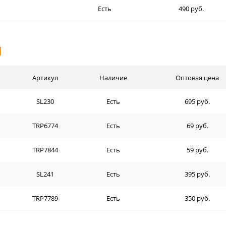
Есть
490 руб.
И
Артикул
Наличие
Оптовая цена
SL230
Есть
695 руб.
TRP6774
Есть
69 руб.
TRP7844
Есть
59 руб.
SL241
Есть
395 руб.
TRP7789
Есть
350 руб.