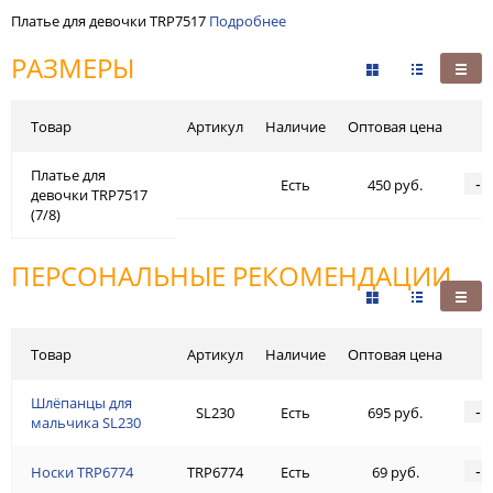
Платье для девочки TRP7517
Подробнее
РАЗМЕРЫ
Товар
Артикул
Наличие
Оптовая цена
Платье для
-
Есть
450 руб.
девочки TRP7517
(7/8)
ПЕРСОНАЛЬНЫЕ РЕКОМЕНДАЦИИ
Товар
Артикул
Наличие
Оптовая цена
Шлёпанцы для
-
SL230
Есть
695 руб.
мальчика SL230
-
Носки TRP6774
TRP6774
Есть
69 руб.