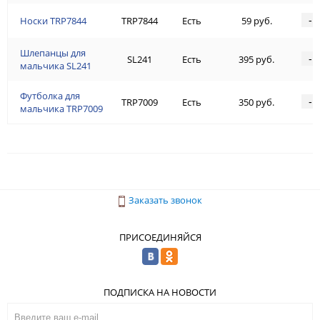
-
Носки TRP7844
TRP7844
Есть
59 руб.
Шлепанцы для
-
SL241
Есть
395 руб.
мальчика SL241
Футболка для
-
TRP7009
Есть
350 руб.
мальчика TRP7009
Заказать звонок
ПРИСОЕДИНЯЙСЯ
ПОДПИСКА НА НОВОСТИ