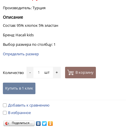
Производитель: Турция
Описание
Состав: 95% хлопок 5% эластан
Бренд: Hacali kids
Выбор размера по столбцу: 1
Определить размер
шт
В корзину
Количество
-
+
Купить в 1 клик
Добавить к сравнению
В избранное
Поделиться…