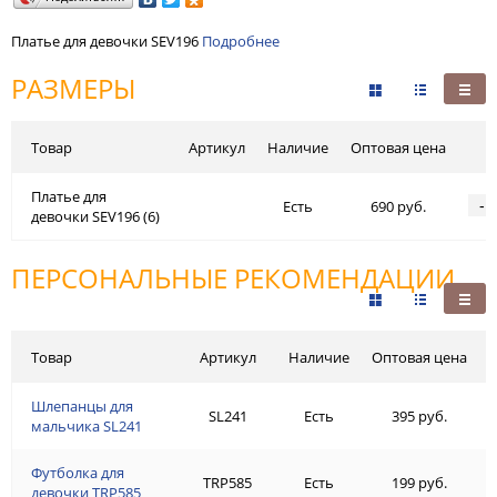
Платье для девочки SEV196
Подробнее
РАЗМЕРЫ
Товар
Артикул
Наличие
Оптовая цена
Платье для
-
Есть
690 руб.
девочки SEV196 (6)
ПЕРСОНАЛЬНЫЕ РЕКОМЕНДАЦИИ
Товар
Артикул
Наличие
Оптовая цена
Шлепанцы для
SL241
Есть
395 руб.
мальчика SL241
Футболка для
TRP585
Есть
199 руб.
девочки TRP585