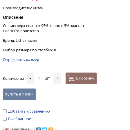
Производитель: Китай
Описание
Состав: верх вельвет 95% хлопок, 5% эластан
низ 100% полиэстер
Бренд: Little maven
Выбор размера по столбцу: 8
Определить размер
шт
В корзину
Количество
-
+
Купить в 1 клик
Добавить к сравнению
В избранное
Поделиться…