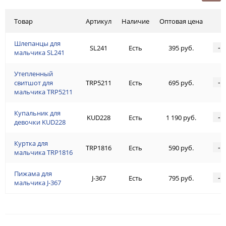
Товар
Артикул
Наличие
Оптовая цена
Шлепанцы для
-
SL241
Есть
395 руб.
мальчика SL241
Утепленный
-
свитшот для
TRP5211
Есть
695 руб.
мальчика TRP5211
Купальник для
-
KUD228
Есть
1 190 руб.
девочки KUD228
Куртка для
-
TRP1816
Есть
590 руб.
мальчика TRP1816
Пижама для
-
J-367
Есть
795 руб.
мальчика J-367