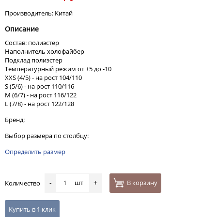
Производитель: Китай
Описание
Состав: полиэстер
Наполнитель холофайбер
Подклад полиэстер
Температурный режим от +5 до -10
XXS (4/5) - на рост 104/110
S (5/6) - на рост 110/116
M (6/7) - на рост 116/122
L (7/8) - на рост 122/128
Бренд:
Выбор размера по столбцу:
Определить размер
шт
В корзину
Количество
-
+
Купить в 1 клик