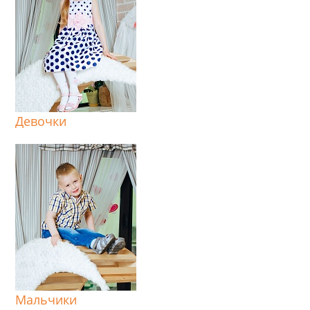
Девочки
Мальчики