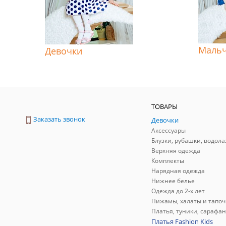
Маль
Девочки
ТОВАРЫ
Заказать звонок
Девочки
Аксессуары
Блузки, рубашки, водола
Верхняя одежда
Комплекты
Нарядная одежда
Нижнее белье
Одежда до 2-х лет
Пижамы, халаты и тапоч
Платья, туники, сарафа
Платья Fashion Kids