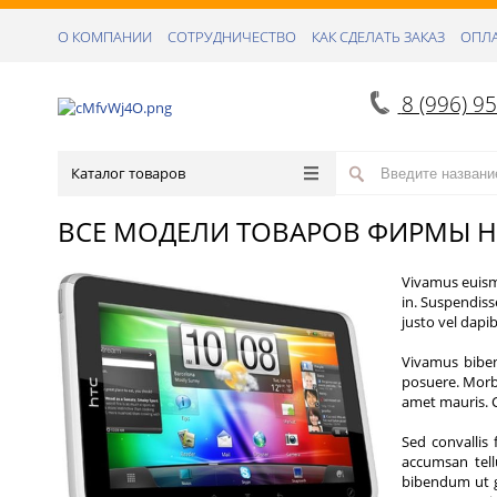
О КОМПАНИИ
СОТРУДНИЧЕСТВО
КАК СДЕЛАТЬ ЗАКАЗ
ОПЛА
8 (996) 9
Каталог товаров
ВСЕ МОДЕЛИ ТОВАРОВ ФИРМЫ H
Vivamus euismo
in. Suspendiss
justo vel dapi
Vivamus bibend
posuere. Morbi
amet mauris. 
Sed convallis 
accumsan tell
bibendum ut g