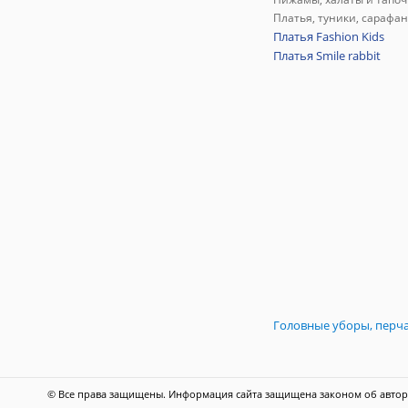
Платья, туники, сарафа
Платья Fashion Kids
Платья Smile rabbit
Головные уборы, перч
© Все права защищены. Информация сайта защищена законом об автор