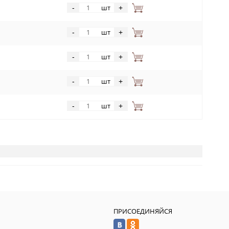
шт
-
+
шт
-
+
шт
-
+
шт
-
+
шт
-
+
ПРИСОЕДИНЯЙСЯ