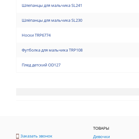
Шлепанцы для мальчика SL241
Шлёпанцы для мальчика SL230
Носки TRP6774
Футболка для мальчика TRP108
Плед детский OD127
ТОВАРЫ
Заказать звонок
Девочки