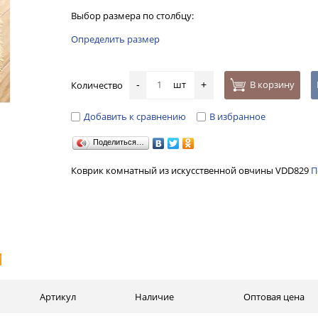
Выбор размера по столбцу:
Определить размер
шт
В корзину
Количество
-
+
Добавить к сравнению
В избранное
Поделиться…
Коврик комнатный из искусственной овчины VDD829
П
И
Артикул
Наличие
Оптовая цена