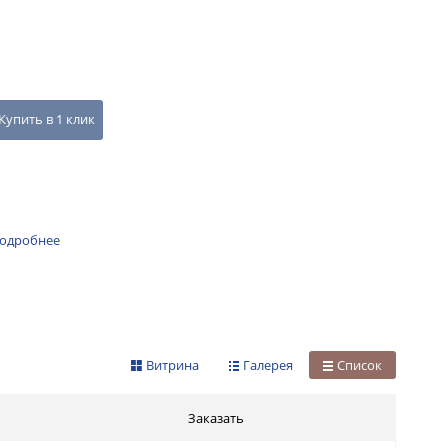
Купить в 1 клик
одробнее
Витрина
Галерея
Список
Заказать