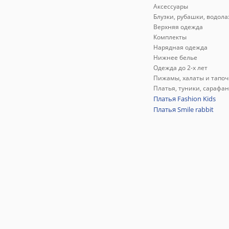
Аксессуары
Блузки, рубашки, водола
Верхняя одежда
Комплекты
Нарядная одежда
Нижнее белье
Одежда до 2-х лет
Пижамы, халаты и тапоч
Платья, туники, сарафа
Платья Fashion Kids
Платья Smile rabbit