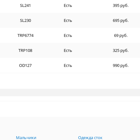
SL241
Есть
395 руб.
SL230
Есть
695 руб.
TRP6774
Есть
69 руб.
TRP108
Есть
325 руб.
OD127
Есть
990 руб.
Мальчики
Одежда сток