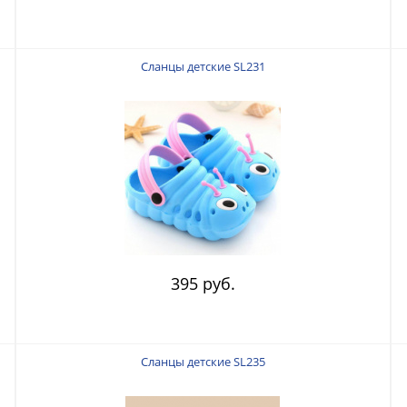
Сланцы детские SL231
395 руб.
Сланцы детские SL235