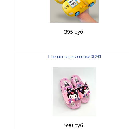
395 руб.
Шлепанцы для девочки SL245
590 руб.