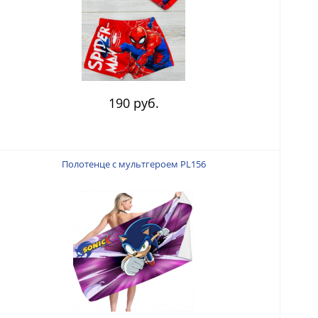
190 руб.
Полотенце с мультгероем PL156