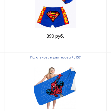
390 руб.
Полотенце с мультгероем PL157