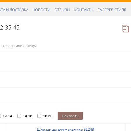
ТА И ДОСТАВКА
НОВОСТИ
ОТЗЫВЫ
КОНТАКТЫ
ГАЛЕРЕЯ СТИЛЯ
52-35-45
12-14
14-16
16-60
Показать
Шлепанцы для мальчика SL243