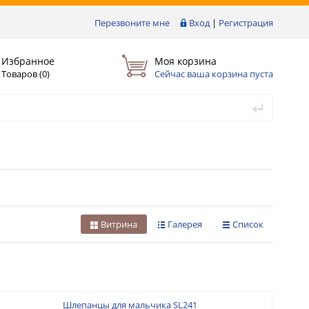
Перезвоните мне
Вход
|
Регистрация
Избранное
Моя корзина
Товаров (
0
)
Сейчас ваша корзина пуста
Витрина
Галерея
Список
Шлепанцы для мальчика SL241