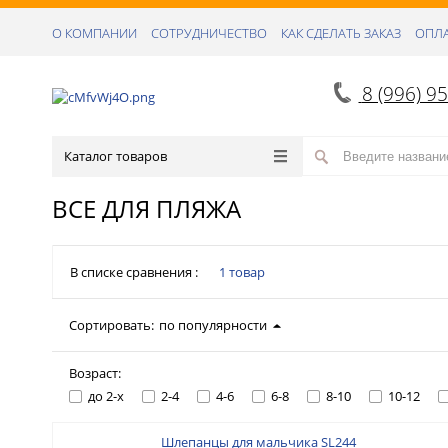
О КОМПАНИИ
СОТРУДНИЧЕСТВО
КАК СДЕЛАТЬ ЗАКАЗ
ОПЛА
8 (996) 9
Каталог товаров
ВСЕ ДЛЯ ПЛЯЖА
В списке сравнения :
1 товар
Сортировать:
по популярности
Возраст:
до 2-х
2-4
4-6
6-8
8-10
10-12
Шлепанцы для мальчика SL244