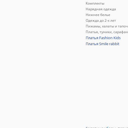
Комплекты
Нарядная одежда
Нижнее белье
Одежда до 2-х лет
Пижамы, халаты и тапоч
Платья, туники, сарафа
Платья Fashion Kids
Платья Smile rabbit