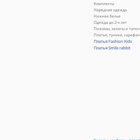
Комплекты
Нарядная одежда
Нижнее белье
Одежда до 2-х лет
Пижамы, халаты и тапоч
Платья, туники, сарафа
Платья Fashion Kids
Платья Smile rabbit